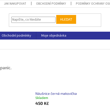
JAK NAKUPOVAT
OBCHODNÍ PODMÍNKY
PODMÍNKY OCHRANY OS
HLEDAT
Obchodní podmínky
Moje objednávka
panic.
Náušnice černá makovička
Skladem
450 Kč