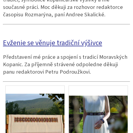
současné práci. Moc děkuji za rozhovor redaktorce
časopisu Rozmarýna, paní Andree Skalické.
Evženie se věnuje tradiční výšivce
Představení mé práce a spojení s tradicí Moravských
Kopanic. Za příjemně strávené odpoledne děkuji
panu redaktorovi Petru Podroužkovi.