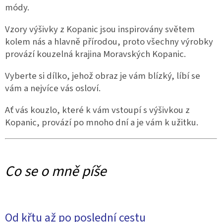
módy.
Vzory výšivky z Kopanic jsou inspirovány světem
kolem nás a hlavně přírodou, proto všechny výrobky
provází kouzelná krajina Moravských Kopanic.
Vyberte si dílko, jehož obraz je vám blízký, líbí se
vám a nejvíce vás osloví.
Ať vás kouzlo, které k vám vstoupí s výšivkou z
Kopanic, provází po mnoho dní a je vám k užitku.
Co se o mně píše
Od křtu až po poslední cestu