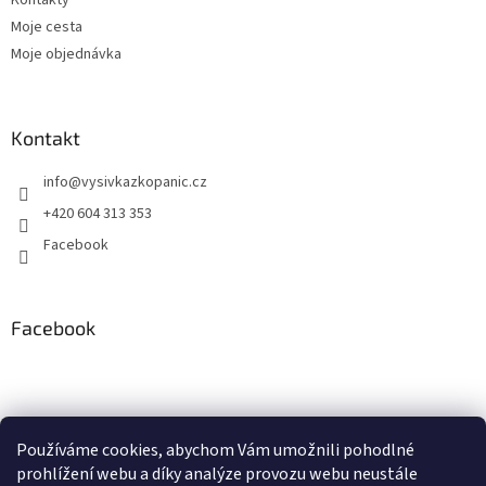
Kontakty
Moje cesta
Moje objednávka
Kontakt
info
@
vysivkazkopanic.cz
+420 604 313 353
Facebook
Facebook
Používáme cookies, abychom Vám umožnili pohodlné
prohlížení webu a díky analýze provozu webu neustále