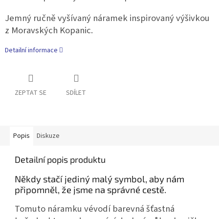
Jemný ručně vyšívaný náramek inspirovaný výšivkou
z Moravských Kopanic.
Detailní informace
ZEPTAT SE
SDÍLET
Popis
Diskuze
Detailní popis produktu
Někdy stačí jediný malý symbol, aby nám
připomněl, že jsme na správné cestě.
Tomuto náramku vévodí barevná šťastná