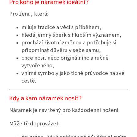
Pro koho je náramek ideální?
Pro ženu, která:
miluje tradice a věci s příběhem,
hledá jemný šperk s hlubším významem,
prochází životní změnou a potřebuje si
připomínat důvěru v sebe samu,
chce nosit něco originálního a ručně
vytvořeného,
vnímá symboly jako tiché průvodce na své
cestě.
Kdy a kam náramek nosit?
Náramek je navržený pro každodenní nošení.
Může tě doprovázet: