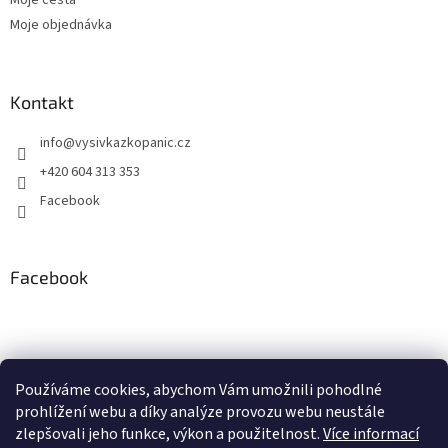
Moje cesta
Moje objednávka
Kontakt
info
@
vysivkazkopanic.cz
+420 604 313 353
Facebook
Facebook
Používáme cookies, abychom Vám umožnili pohodlné
prohlížení webu a díky analýze provozu webu neustále
zlepšovali jeho funkce, výkon a použitelnost.
Více informací